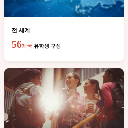
전 세계
56
개국
유학생 구성