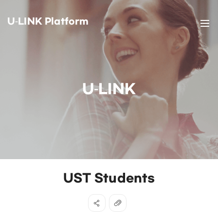
U-LINK Platform
U-LINK
UST Students