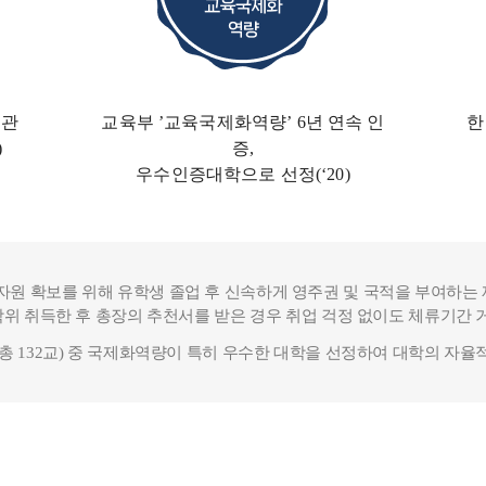
기관
교육부 ’교육국제화역량’ 6년 연속 인
한
)
증,
우수인증대학
으로 선정(‘20)
자원 확보를 위해 유학생 졸업 후 신속하게 영주권 및 국적을 부여하는 
위 취득한 후 총장의 추천서를 받은 경우 취업 걱정 없이도 체류기간 거주
 132교) 중 국제화역량이 특히 우수한 대학을 선정하여 대학의 자율적인 