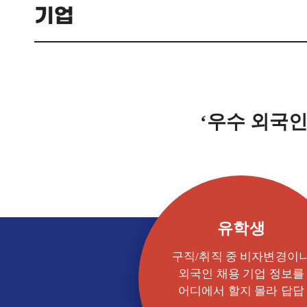
기업
‘우수 외국인
유학생
구직/취직 중 비자변경이
외국인 채용 기업 정보를
어디에서 할지 몰라 답답