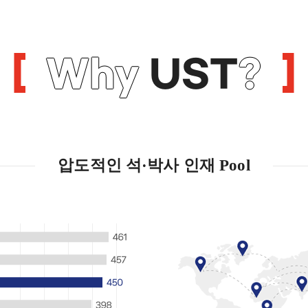
Why
UST
?
압도적인 석·박사 인재 Pool