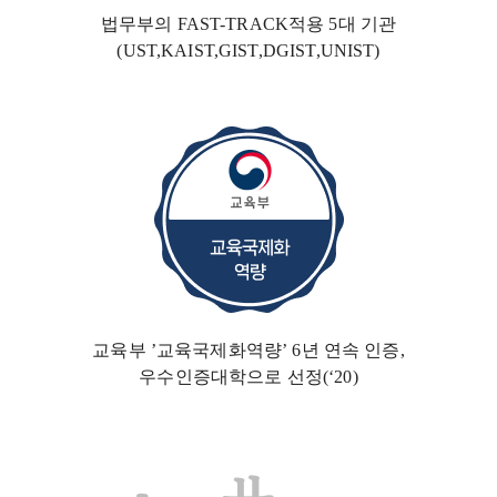
법무부의 FAST-TRACK
적용 5대 기관
(UST,KAIST,GIST,DGIST,UNIST)
교육부 ’교육국제화역량’ 6년 연속 인증,
우수인증대학
으로 선정(‘20)