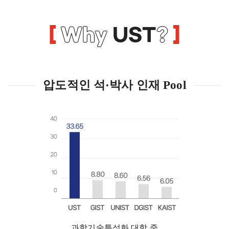
Why
UST
?
압도적인 석·박사 인재 Pool
과학기술특성화 대학 중