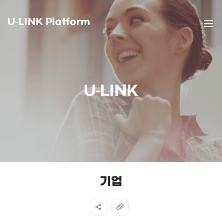
U-LINK Platform
U-LINK
기업