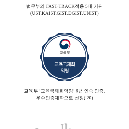
법무부의 FAST-TRACK
적용 5대 기관
(UST,KAIST,GIST,DGIST,UNIST)
교육부 ’교육국제화역량’ 6년 연속 인증,
우수인증대학
으로 선정(‘20)