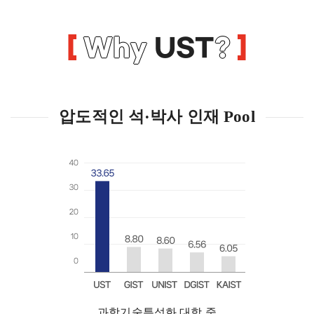
Why
UST
?
압도적인 석·박사 인재 Pool
과학기술특성화 대학 중