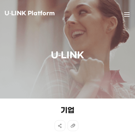
U-LINK Platform
U-LINK
기업