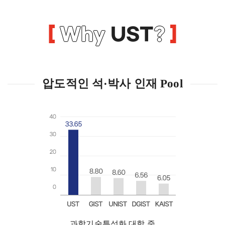
Why
UST
?
압도적인 석·박사 인재 Pool
과학기술특성화 대학 중