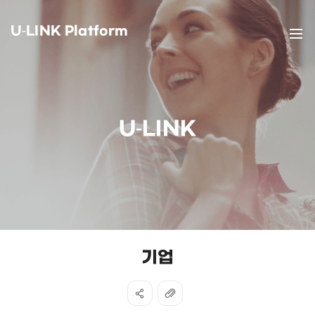
U-LINK Platform
U-LINK
기업