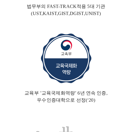
법무부의 FAST-TRACK
적용 5대 기관
(UST,KAIST,GIST,DGIST,UNIST)
교육부 ’교육국제화역량’ 6년 연속 인증,
우수인증대학
으로 선정(‘20)