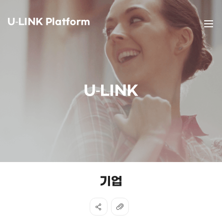
U-LINK Platform
U-LINK
기업