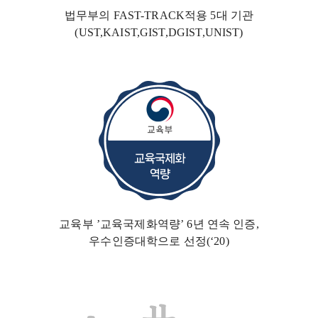
법무부의 FAST-TRACK
적용 5대 기관
(UST,KAIST,GIST,DGIST,UNIST)
교육부 ’교육국제화역량’ 6년 연속 인증,
우수인증대학
으로 선정(‘20)