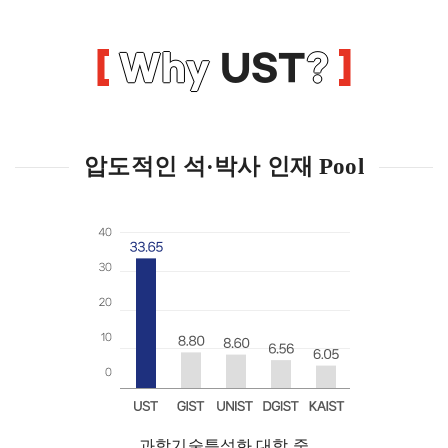
Why
UST
?
압도적인 석·박사 인재 Pool
과학기술특성화 대학 중