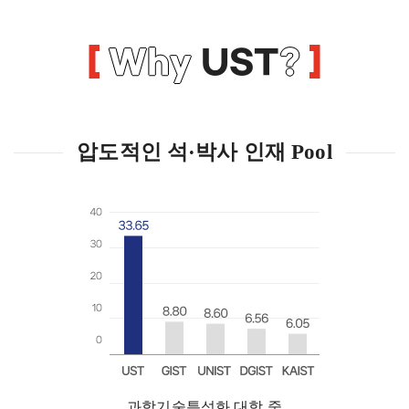
Why
UST
?
압도적인 석·박사 인재 Pool
과학기술특성화 대학 중