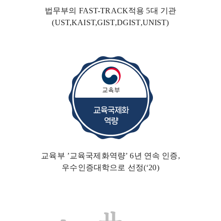
법무부의 FAST-TRACK
적용 5대 기관
(UST,KAIST,GIST,DGIST,UNIST)
교육부 ’교육국제화역량’ 6년 연속 인증,
우수인증대학
으로 선정(‘20)