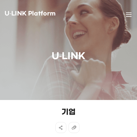
U-LINK Platform
U-LINK
기업