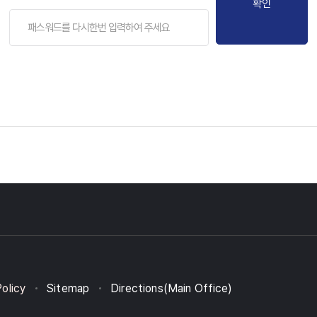
확인
Policy
Sitemap
Directions(Main Office)