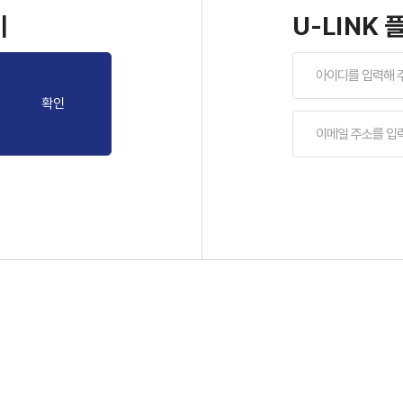
기
U-LINK
확인