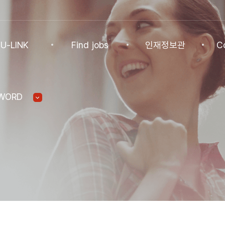
U-LINK
Find jobs
인재정보관
C
INK
Find jobs
인재정보관
Co
SWORD
NK Program
Find jobs
인재정보(전체)
Ann
Recommended
패스트트랙 특별관
FAQ
기업
Jobs
Student
U-LINK CV
Students
 Practices